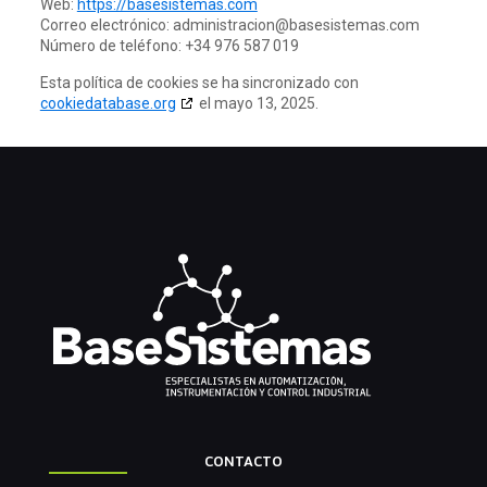
Web:
https://basesistemas.com
Correo electrónico:
administracion@
basesistemas.com
Número de teléfono: +34 976 587 019
Esta política de cookies se ha sincronizado con
cookiedatabase.org
el mayo 13, 2025.
CONTACTO