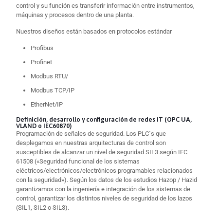
control y su función es transferir información entre instrumentos,
máquinas y procesos dentro de una planta.
Nuestros diseños están basados en protocolos estándar
Profibus
Profinet
Modbus RTU/
Modbus TCP/IP
EtherNet/IP
Definición, desarrollo y configuración de redes IT (OPC UA,
VLAND o IEC60870)
Programación de señales de seguridad. Los PLC´s que
desplegamos en nuestras arquitecturas de control son
susceptibles de alcanzar un nivel de seguridad SIL3 según IEC
61508 («Seguridad funcional de los sistemas
eléctricos/electrónicos/electrónicos programables relacionados
con la seguridad»). Según los datos de los estudios Hazop / Hazid
garantizamos con la ingeniería e integración de los sistemas de
control, garantizar los distintos niveles de seguridad de los lazos
(SIL1, SIL2 o SIL3).