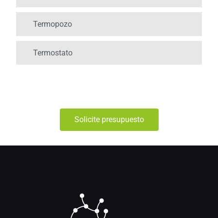
Termopozo
Termostato
Solicite presupuesto