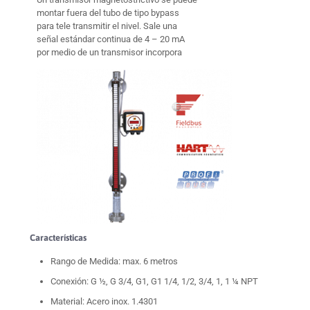
montar fuera del tubo de tipo bypass
para tele transmitir el nivel. Sale una
señal estándar continua de 4 – 20 mA
por medio de un transmisor incorpora
Características
Rango de Medida: max. 6 metros
Conexión: G ½, G 3/4, G1, G1 1/4, 1/2, 3/4, 1, 1 ¼ NPT
Material: Acero inox. 1.4301