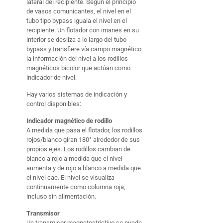
lateral del recipiente. Según el principio
de vasos comunicantes, el nivel en el
tubo tipo bypass iguala el nivel en el
recipiente. Un flotador con imanes en su
interior se desliza a lo largo del tubo
bypass y transfiere vía campo magnético
la información del nivel a los rodillos
magnéticos bicolor que actúan como
indicador de nivel.
Hay varios sistemas de indicación y
control disponibles:
Indicador magnético de rodillo
A medida que pasa el flotador, los rodillos
rojos/blanco giran 180° alrededor de sus
propios ejes. Los rodillos cambian de
blanco a rojo a medida que el nivel
aumenta y de rojo a blanco a medida que
el nivel cae. El nivel se visualiza
continuamente como columna roja,
incluso sin alimentación.
Transmisor
Un transmisor magnetostrictivo se puede