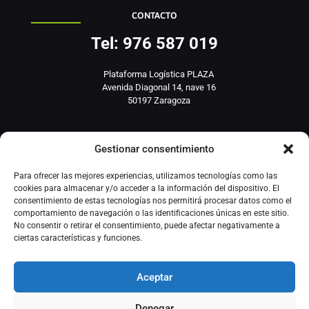
CONTACTO
Tel: 976 587 019
Plataforma Logística PLAZA
Avenida Diagonal 14, nave 16
50197 Zaragoza
info@basesistemas.com
Gestionar consentimiento
INFORMACIÓN RELEVANTE
Para ofrecer las mejores experiencias, utilizamos tecnologías como las
cookies para almacenar y/o acceder a la información del dispositivo. El
consentimiento de estas tecnologías nos permitirá procesar datos como el
Producto
comportamiento de navegación o las identificaciones únicas en este sitio.
No consentir o retirar el consentimiento, puede afectar negativamente a
ciertas características y funciones.
Automatización Industrial
Instrumentación Industrial
Aceptar
Denegar