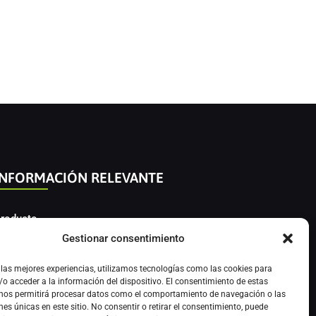
INFORMACIÓN RELEVANTE
roducto
Gestionar consentimiento
utomatización Industrial
 las mejores experiencias, utilizamos tecnologías como las cookies para
nstrumentación Industrial
o acceder a la información del dispositivo. El consentimiento de estas
 nos permitirá procesar datos como el comportamiento de navegación o las
nes únicas en este sitio. No consentir o retirar el consentimiento, puede