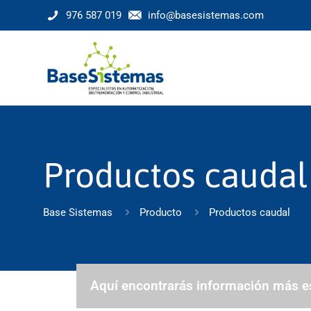
976 587 019
info@basesistemas.com
Productos caudal
Base Sistemas
Producto
Productos caudal
Aquí encontrarás información más e