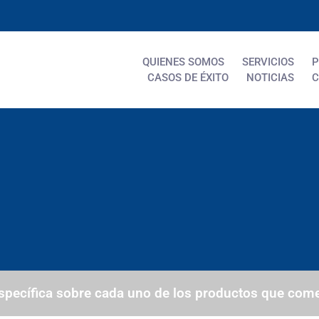
QUIENES SOMOS
SERVICIOS
P
CASOS DE ÉXITO
NOTICIAS
C
specífica sobre cada uno de los productos que come