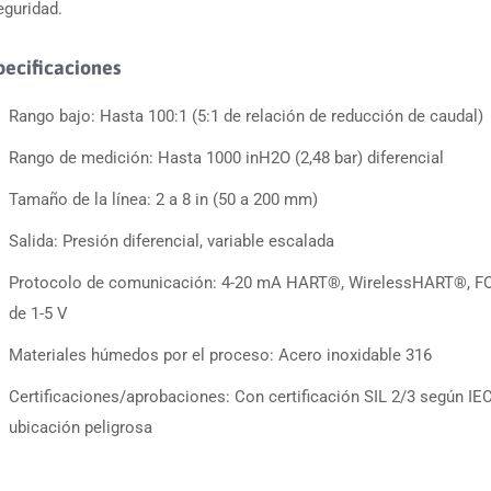
eguridad.
pecificaciones
Rango bajo: Hasta 100:1 (5:1 de relación de reducción de caudal)
Rango de medición: Hasta 1000 inH2O (2,48 bar) diferencial
Tamaño de la línea: 2 a 8 in (50 a 200 mm)
Salida: Presión diferencial, variable escalada
Protocolo de comunicación: 4-20 mA HART®, WirelessHART®, F
de 1-5 V
Materiales húmedos por el proceso: Acero inoxidable 316
Certificaciones/aprobaciones: Con certificación SIL 2/3 según IE
ubicación peligrosa