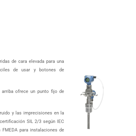
ridas de cara elevada para una
fáciles de usar y botones de
arriba ofrece un punto fijo de
ruido y las imprecisiones en la
ertificación SIL 2/3 según IEC
os FMEDA para instalaciones de