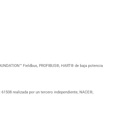
OUNDATION™ Fieldbus, PROFIBUS®, HART® de baja potencia
C 61508 realizada por un tercero independiente, NACE®,