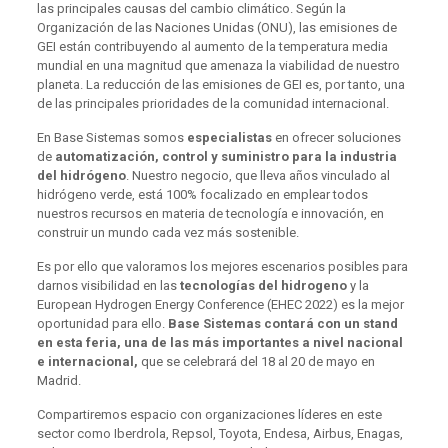
las principales causas del cambio climático. Según la
Organización de las Naciones Unidas (ONU), las emisiones de
GEI están contribuyendo al aumento de la temperatura media
mundial en una magnitud que amenaza la viabilidad de nuestro
planeta. La reducción de las emisiones de GEI es, por tanto, una
de las principales prioridades de la comunidad internacional.
En Base Sistemas somos
especialistas
en ofrecer soluciones
de
automatización, control y suministro para la industria
del hidrógeno
. Nuestro negocio, que lleva años vinculado al
hidrógeno verde, está 100% focalizado en emplear todos
nuestros recursos en materia de tecnología e innovación, en
construir un mundo cada vez más sostenible.
Es por ello que valoramos los mejores escenarios posibles para
darnos visibilidad en las
tecnologías del hidrogeno
y la
European Hydrogen Energy Conference (EHEC 2022) es la mejor
oportunidad para ello.
Base Sistemas contará con un stand
en esta feria, una de las más importantes a nivel nacional
e internacional,
que se celebrará del 18 al 20 de mayo en
Madrid.
Compartiremos espacio con organizaciones líderes en este
sector como Iberdrola, Repsol, Toyota, Endesa, Airbus, Enagas,