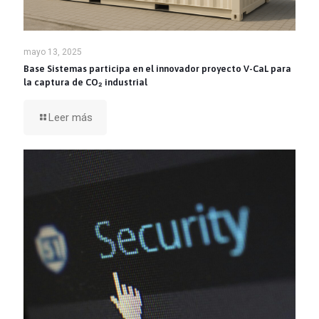
mayo 13, 2025
Base Sistemas participa en el innovador proyecto V-CaL para
la captura de CO₂ industrial
Leer más