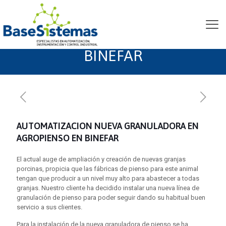
NUEVA GRANULADORA
EN AGROPIENSO EN
BINEFAR
AUTOMATIZACION NUEVA GRANULADORA EN
AGROPIENSO EN BINEFAR
El actual auge de ampliación y creación de nuevas granjas
porcinas, propicia que las fábricas de pienso para este animal
tengan que producir a un nivel muy alto para abastecer a todas
granjas. Nuestro cliente ha decidido instalar una nueva línea de
granulación de pienso para poder seguir dando su habitual buen
servicio a sus clientes.
Para la instalación de la nueva granuladora de pienso se ha