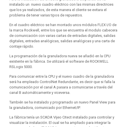
instalado un nuevo cuadro eléctrico con las mismas directrices
que los ya realizados, de esta manera el cliente se evitara el
problema de tener varias tipos de repuestos.
En el cuadro eléctrico se han montado unos módulos FLEX I/O de
la marca Rockwell, entre los que se encuentra el modulo cabecera
de comunicación con varias cartas de entradas digitales, salidas
digitales, entradas analógicas, salidas analógicas y una carta de
contaje rápido.
La programación de la granuladora nueva se añadió en la CPU
existente en la fábrica. Se utilizará el software de ROCKWELL
RSLogix 5000.
Para comunicar entre la CPU y el nuevo cuadro de la granuladora
será ha empleado ControlNet Redundante, es decir que si falla la
comunicación por el canal A pasara a comunicarse a través del
canal B automáticamente y viceversa.
También se ha instalado y programado un nuevo Panel View para
la granuladora, comunicado por Ethernet/IP.
La fábrica tenía un SCADA Vijeo Citect instalado para controlar y
visualizar la instalación. El cual se ha ampliado para integrar la