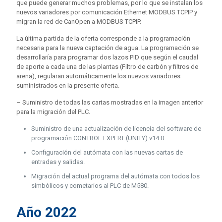
que puede generar muchos problemas, por lo que se instalan los
nuevos variadores por comunicación Ethernet MODBUS TCPIP y
migran la red de CanOpen a MODBUS TCPIP.
La última partida de la oferta corresponde a la programación
necesaria para la nueva captación de agua. La programación se
desarrollaría para programar dos lazos PID que según el caudal
de aporte a cada una de las plantas (Filtro de carbón y filtros de
arena), regularan automáticamente los nuevos variadores
suministrados en la presente oferta.
– Suministro de todas las cartas mostradas en la imagen anterior
para la migración del PLC.
Suministro de una actualización de licencia del software de
programación CONTROL EXPERT (UNITY) v14.0.
Configuración del autómata con las nuevas cartas de
entradas y salidas.
Migración del actual programa del autómata con todos los
simbólicos y cometarios al PLC de M580.
Año 2022