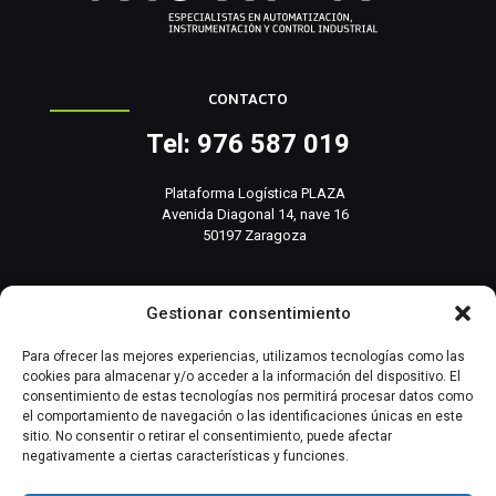
CONTACTO
Tel: 976 587 019
Plataforma Logística PLAZA
Avenida Diagonal 14, nave 16
50197 Zaragoza
info@basesistemas.com
Gestionar consentimiento
INFORMACIÓN RELEVANTE
Para ofrecer las mejores experiencias, utilizamos tecnologías como las
cookies para almacenar y/o acceder a la información del dispositivo. El
consentimiento de estas tecnologías nos permitirá procesar datos como
Producto
el comportamiento de navegación o las identificaciones únicas en este
sitio. No consentir o retirar el consentimiento, puede afectar
negativamente a ciertas características y funciones.
Automatización Industrial