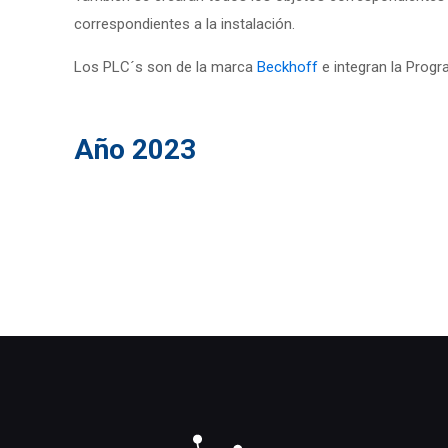
correspondientes a la instalación.
Los PLC´s son de la marca
Beckhoff
e integran la Progr
Año 2023