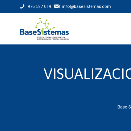
976 587 019
info@basesistemas.com
VISUALIZACI
Base S