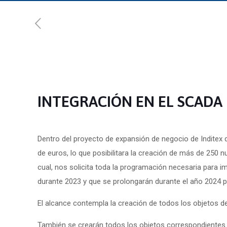
INTEGRACIÓN EN EL SCADA
Dentro del proyecto de expansión de negocio de Inditex 
de euros, lo que posibilitara la creación de más de 250 n
cual, nos solicita toda la programación necesaria para i
durante 2023 y que se prolongarán durante el año 2024 p
El alcance contempla la creación de todos los objetos de
También se crearán todos los objetos correspondientes a