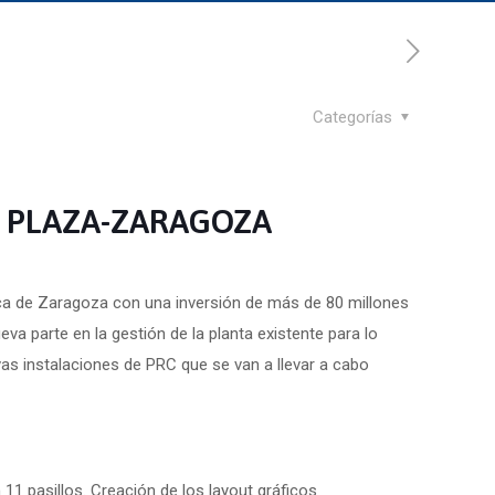
Categorías
N PLAZA-ZARAGOZA
ica de Zaragoza con una inversión de más de 80 millones
va parte en la gestión de la planta existente para lo
vas instalaciones de PRC que se van a llevar a cabo
n 11 pasillos. Creación de los layout gráficos