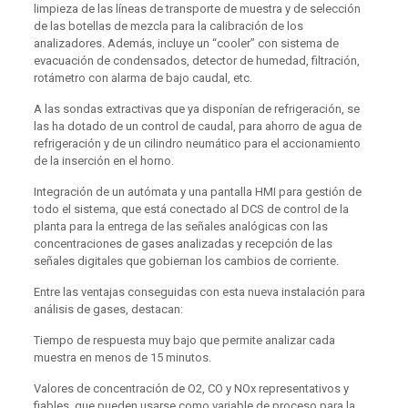
limpieza de las líneas de transporte de muestra y de selección
de las botellas de mezcla para la calibración de los
analizadores. Además, incluye un “cooler” con sistema de
evacuación de condensados, detector de humedad, filtración,
rotámetro con alarma de bajo caudal, etc.
A las sondas extractivas que ya disponían de refrigeración, se
las ha dotado de un control de caudal, para ahorro de agua de
refrigeración y de un cilindro neumático para el accionamiento
de la inserción en el horno.
Integración de un autómata y una pantalla HMI para gestión de
todo el sistema, que está conectado al DCS de control de la
planta para la entrega de las señales analógicas con las
concentraciones de gases analizadas y recepción de las
señales digitales que gobiernan los cambios de corriente.
Entre las ventajas conseguidas con esta nueva instalación para
análisis de gases, destacan:
Tiempo de respuesta muy bajo que permite analizar cada
muestra en menos de 15 minutos.
Valores de concentración de O2, CO y NOx representativos y
fiables, que pueden usarse como variable de proceso para la