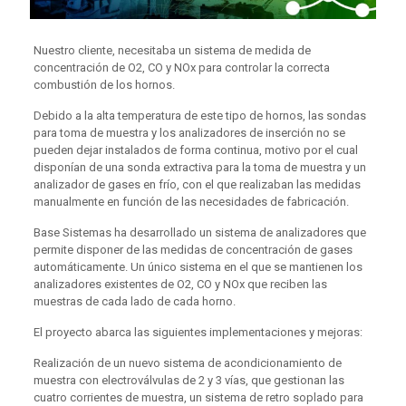
Nuestro cliente, necesitaba un sistema de medida de
concentración de O2, CO y NOx para controlar la correcta
combustión de los hornos.
Debido a la alta temperatura de este tipo de hornos, las sondas
para toma de muestra y los analizadores de inserción no se
pueden dejar instalados de forma continua, motivo por el cual
disponían de una sonda extractiva para la toma de muestra y un
analizador de gases en frío, con el que realizaban las medidas
manualmente en función de las necesidades de fabricación.
Base Sistemas ha desarrollado un sistema de analizadores que
permite disponer de las medidas de concentración de gases
automáticamente. Un único sistema en el que se mantienen los
analizadores existentes de O2, CO y NOx que reciben las
muestras de cada lado de cada horno.
El proyecto abarca las siguientes implementaciones y mejoras:
Realización de un nuevo sistema de acondicionamiento de
muestra con electroválvulas de 2 y 3 vías, que gestionan las
cuatro corrientes de muestra, un sistema de retro soplado para