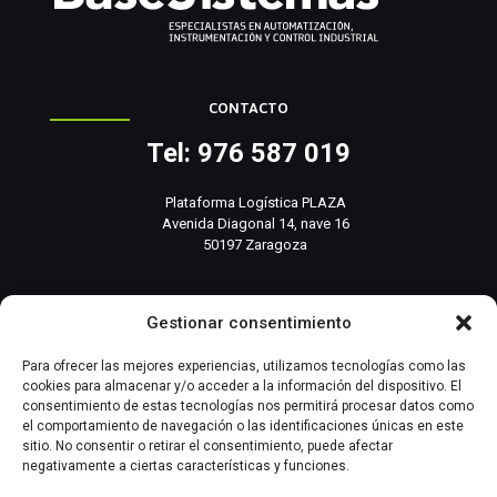
CONTACTO
Tel: 976 587 019
Plataforma Logística PLAZA
Avenida Diagonal 14, nave 16
50197 Zaragoza
info@basesistemas.com
Gestionar consentimiento
INFORMACIÓN RELEVANTE
Para ofrecer las mejores experiencias, utilizamos tecnologías como las
cookies para almacenar y/o acceder a la información del dispositivo. El
consentimiento de estas tecnologías nos permitirá procesar datos como
Producto
el comportamiento de navegación o las identificaciones únicas en este
sitio. No consentir o retirar el consentimiento, puede afectar
negativamente a ciertas características y funciones.
Automatización Industrial