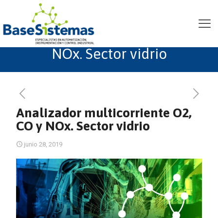
Analizador
multicorriente O2, CO y
NOx. Sector vidrio
Analizador multicorriente O2,
CO y NOx. Sector vidrio
junio 28, 2019