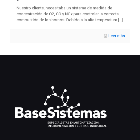
Nuestro cliente, necesitaba un sistema de medida de
concentración de O2, CO y NOx para controlar la correcta
combustión de los hornos. Debido a la alta temperatura
[…]
Leer más