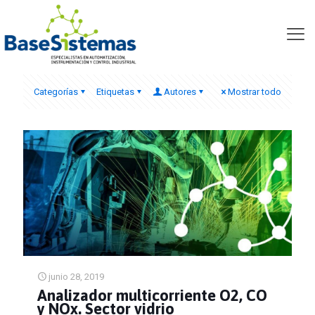
diseño e integración SAM
Categorías
Etiquetas
Autores
Mostrar todo
junio 28, 2019
Analizador multicorriente O2, CO
y NOx. Sector vidrio