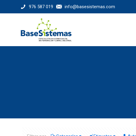
976 587 019
info@basesistemas.com