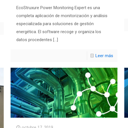
EcoStruxure Power Monitoring Expert es una
completa aplicación de monitorización y análisis
especializada para soluciones de gestión
energética. El software recoge y organiza los
datos procedentes
[…]
Leer más
octubre 17, 2019