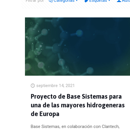
Filtrar por
Categorías
Etiquetas
Aut
septiembre 14, 2021
Proyecto de Base Sistemas para
una de las mayores hidrogeneras
de Europa
Base Sistemas, en colaboración con Clantech,