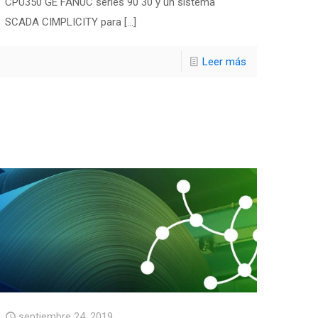
CPU350 GE FANUC series 90 30 y un sistema
SCADA CIMPLICITY para
[…]
Leer más
septiembre 24, 2019