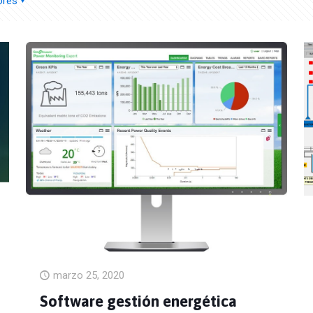
ores
marzo 25, 2020
Software gestión energética