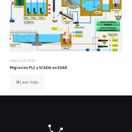
marzo 24, 2020
Migración PLC y SCADA en EDAR
Leer más