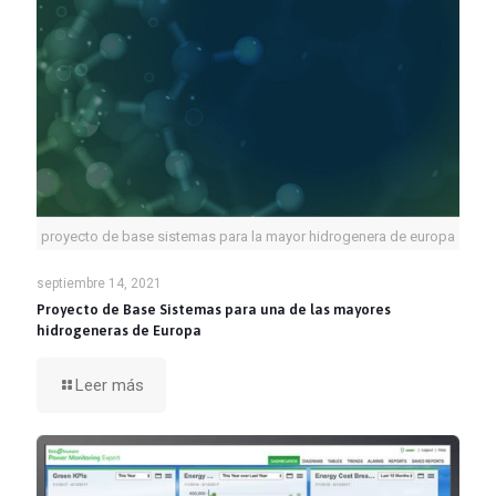
proyecto de base sistemas para la mayor hidrogenera de europa
septiembre 14, 2021
Proyecto de Base Sistemas para una de las mayores
hidrogeneras de Europa
Leer más