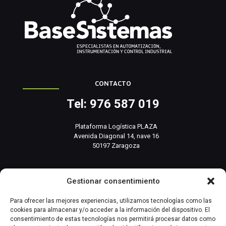
CONTACTO
Tel: 976 587 019
Plataforma Logística PLAZA
Avenida Diagonal 14, nave 16
50197 Zaragoza
info@basesistemas.com
Gestionar consentimiento
INFORMACIÓN RELEVANTE
Para ofrecer las mejores experiencias, utilizamos tecnologías como las
cookies para almacenar y/o acceder a la información del dispositivo. El
consentimiento de estas tecnologías nos permitirá procesar datos como