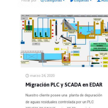
Filtrar por
Categorías
Etiquetas
Aut
marzo 24, 2020
Migración PLC y SCADA en EDAR
Nuestro cliente posee una planta de depuración
de aguas residuales controlada por un PLC