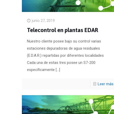
junio 27, 2019
Telecontrol en plantas EDAR
Nuestro cliente posee bajo su control varias
estaciones depuradoras de agua residuales
(E.D.A.R.) repartidas por diferentes localidades
Cada una de estas tres posee un S7-200
específicamente
[…]
Leer más