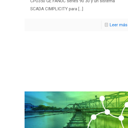
CPU350 GE FANUC series 90 30 y un sistema
SCADA CIMPLICITY para
[…]
Leer más