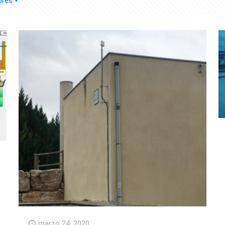
ores
marzo 24, 2020