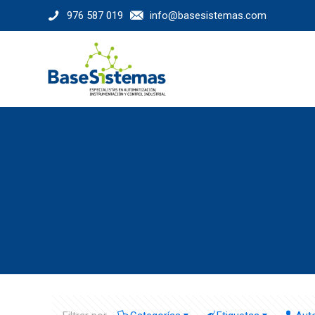
976 587 019
info@basesistemas.com