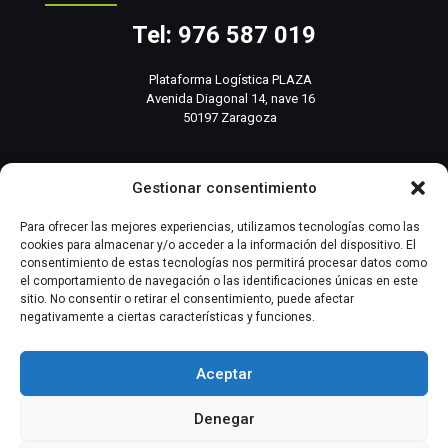
Tel: 976 587 019
Plataforma Logística PLAZA
Avenida Diagonal 14, nave 16
50197 Zaragoza
info@basesistemas.com
Gestionar consentimiento
INFORMACIÓN RELEVANTE
Para ofrecer las mejores experiencias, utilizamos tecnologías como las
cookies para almacenar y/o acceder a la información del dispositivo. El
consentimiento de estas tecnologías nos permitirá procesar datos como
Producto
el comportamiento de navegación o las identificaciones únicas en este
sitio. No consentir o retirar el consentimiento, puede afectar
negativamente a ciertas características y funciones.
Automatización Industrial
Instrumentación Industrial
Aceptar
Denegar