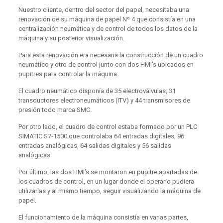
Nuestro cliente, dentro del sector del papel, necesitaba una
renovación de su máquina de papel Nº 4 que consistía en una
centralización neumática y de control de todos los datos de la
máquina y su posterior visualización.
Para esta renovación era necesaria la construcción de un cuadro
neumático y otro de control junto con dos HMI’s ubicados en
pupitres para controlar la máquina.
El cuadro neumático disponía de 35 electroválvulas, 31
transductores electroneumáticos (ITV) y 44 transmisores de
presión todo marca SMC.
Por otro lado, el cuadro de control estaba formado por un PLC
SIMATIC S7-1500 que controlaba 64 entradas digitales, 96
entradas analógicas, 64 salidas digitales y 56 salidas
analógicas.
Por último, las dos HMI’s se montaron en pupitre apartadas de
los cuadros de control, en un lugar donde el operario pudiera
utilizarlas y al mismo tiempo, seguir visualizando la máquina de
papel.
El funcionamiento de la máquina consistía en varias partes,