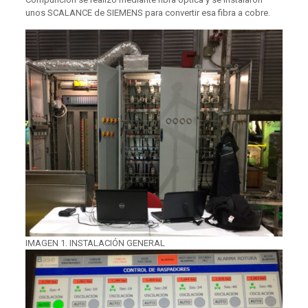
unos SCALANCE de SIEMENS para convertir esa fibra a cobre.
IMAGEN 1. INSTALACIÓN GENERAL