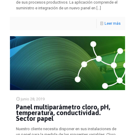
de sus procesos productivos. La aplicación comprende el
suministro e integración de un nuevo panel en
[…]
Leer más
junio 28, 2019
Panel multiparámetro cloro, pH,
temperatura, conductividad.
Sector papel
Nuestro cliente necesita disponer en sus instalaciones de
un panel para la medida de las siguientes variables; Cloro,