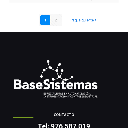
1
2
Pág. siguiente
CONTACTO
Tel: 976 587 019