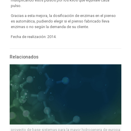
multiplicando esos pulsos por los kilos que equivale cada
pulso.
Gracias a esta mejora, la dosificación de enzimas en el pienso
es automática, pudiendo elegir si el pienso fabricado lleva
enzimas o no según la demanda de su cliente.
Fecha de realización: 2014.
Relacionados
proyecto de base sistemas para la mayor hidrogenera de europa