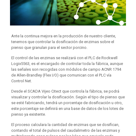
Ante la continua mejora en la producción de nuestro cliente,
tenemos que controlar la dosificación de enzimas sobre el
pienso que granulan para el sector porcino.
El control de las enzimas se realizará con el PLC de Rockwell
Logix5563, es el encargado de controlar toda la fábrica, aunque
las señales son recogidas con módulos de campo ACNR 1794
de Allen-Brandley (Flex I/O) que comunican con el PLC vía
Control Net.
Desde el SCADA Vijeo Citect que controla la fábrica, se podrá
visualizar y controlar la dosificación. Según el tipo de pienso que
se esté fabricando, tendrá un porcentaje de dosificación u otro,
este porcentaje se definirá en una base de datos de los lotes de
pienso ya existente.
El proceso calculara la cantidad de enzimas que se dosifican,
contando el total de pulsos del caudalimetro de las enzimas y