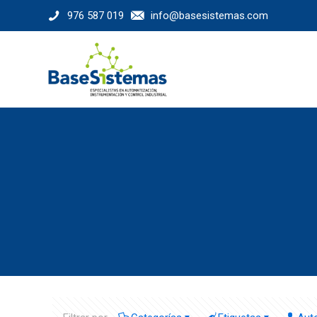
976 587 019
info@basesistemas.com