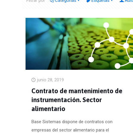
Filtrar por
Categorías
Etiquetas
Aut
junio 28, 2019
Contrato de mantenimiento de
instrumentación. Sector
alimentario
Base Sistemas dispone de contratos con
empresas del sector alimentario para el