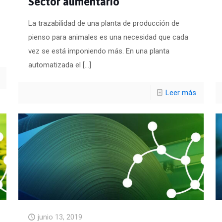
Sector alimentario
La trazabilidad de una planta de producción de
pienso para animales es una necesidad que cada
vez se está imponiendo más. En una planta
automatizada el
[…]
Leer más
junio 13, 2019