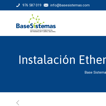
976 587 019
info@basesistemas.com
Instalación Ethe
Base Sistem