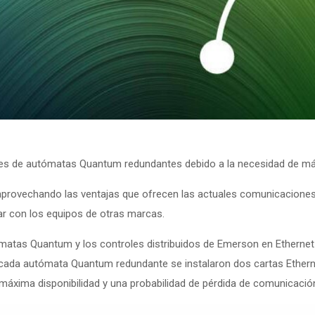
iones de autómatas Quantum redundantes debido a la necesidad de m
 aprovechando las ventajas que ofrecen las actuales comunicacione
ar con los equipos de otras marcas.
matas Quantum y los controles distribuidos de Emerson en Ethernet 
cada autómata Quantum redundante se instalaron dos cartas Etherne
 máxima disponibilidad y una probabilidad de pérdida de comunicació