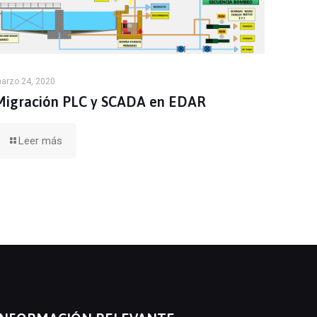
arzo 24, 2020
Migración PLC y SCADA en EDAR
Leer más