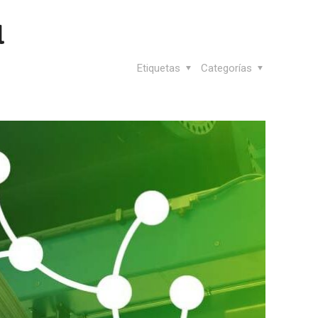
l
Etiquetas
Categorías