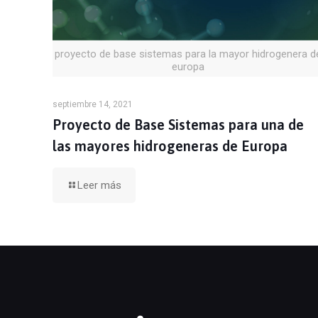
proyecto de base sistemas para la mayor hidrogenera d
europa
septiembre 14, 2021
Proyecto de Base Sistemas para una de
las mayores hidrogeneras de Europa
Leer más