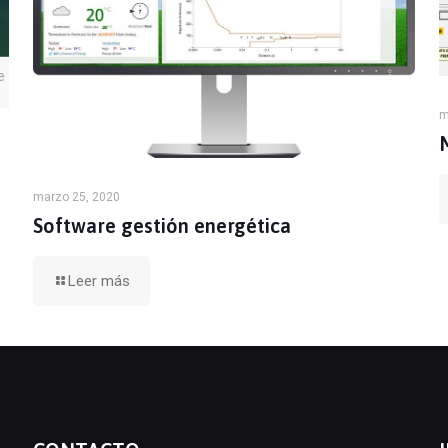
e
m
marzo 25, 2020
Software gestión energética
Leer más