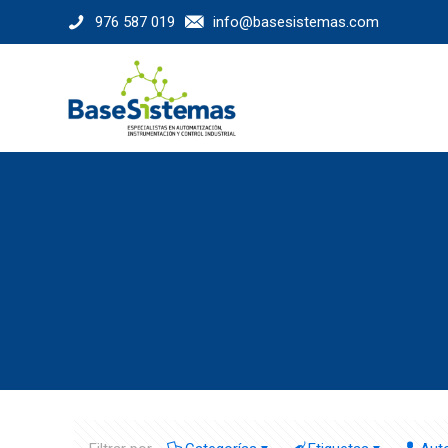
976 587 019
info@basesistemas.com