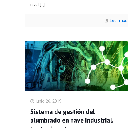
nivel
[…]
Leer más
junio 26, 2019
Sistema de gestión del
alumbrado en nave industrial.