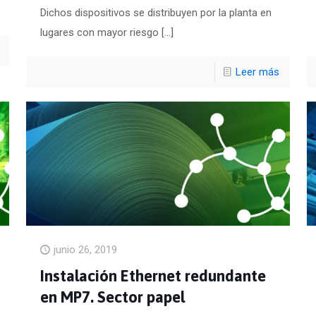
Dichos dispositivos se distribuyen por la planta en
lugares con mayor riesgo
[…]
Leer más
junio 26, 2019
Instalación Ethernet redundante
en MP7. Sector papel