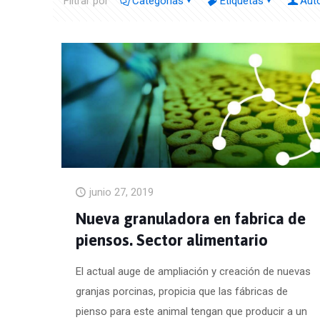
Filtrar por
Categorías
Etiquetas
Aut
junio 27, 2019
Nueva granuladora en fabrica de
piensos. Sector alimentario
El actual auge de ampliación y creación de nuevas
granjas porcinas, propicia que las fábricas de
pienso para este animal tengan que producir a un