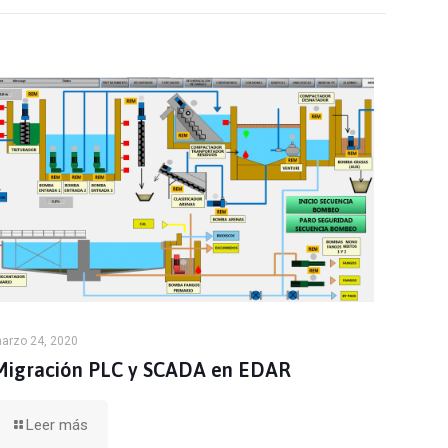
arzo 24, 2020
Migración PLC y SCADA en EDAR
Leer más