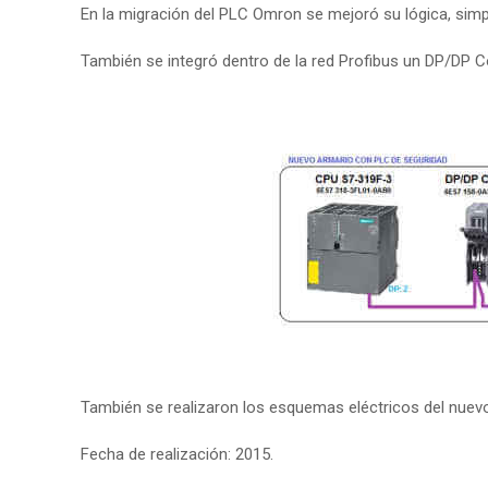
En la migración del PLC Omron se mejoró su lógica, simpl
También se integró dentro de la red Profibus un DP/DP Co
También se realizaron los esquemas eléctricos del nuev
Fecha de realización: 2015.