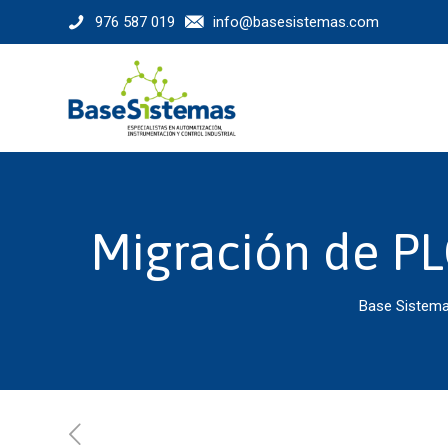
976 587 019
info@basesistemas.com
Migración de PL
Base Sistem