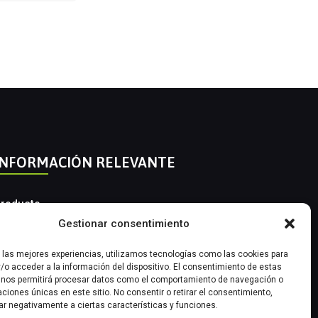
INFORMACIÓN RELEVANTE
roducto
Gestionar consentimiento
utomatización Industrial
r las mejores experiencias, utilizamos tecnologías como las cookies para
nstrumentación Industrial
/o acceder a la información del dispositivo. El consentimiento de estas
 nos permitirá procesar datos como el comportamiento de navegación o
caciones únicas en este sitio. No consentir o retirar el consentimiento,
ar negativamente a ciertas características y funciones.