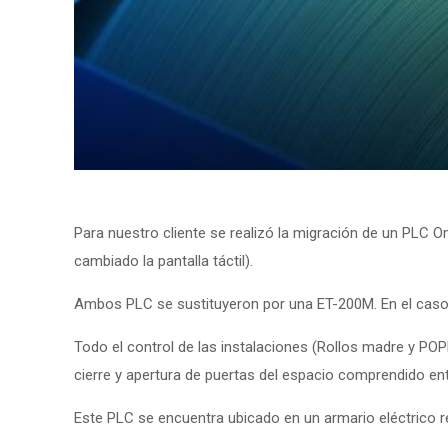
Para nuestro cliente se realizó la migración de un PLC O
cambiado la pantalla táctil).
Ambos PLC se sustituyeron por una ET-200M. En el caso d
Todo el control de las instalaciones (Rollos madre y P
cierre y apertura de puertas del espacio comprendido ent
Este PLC se encuentra ubicado en un armario eléctrico re