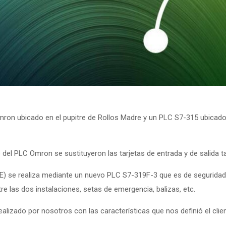
mron ubicado en el pupitre de Rollos Madre y un PLC S7-315 ubicado 
el PLC Omron se sustituyeron las tarjetas de entrada y de salida t
OPE) se realiza mediante un nuevo PLC S7-319F-3 que es de segurida
re las dos instalaciones, setas de emergencia, balizas, etc.
alizado por nosotros con las características que nos definió el clien