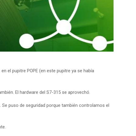
en el pupitre POPE (en este pupitre ya se había
ambién. El hardware del S7-315 se aprovechó.
d. Se puso de seguridad porque también controlamos el
te.