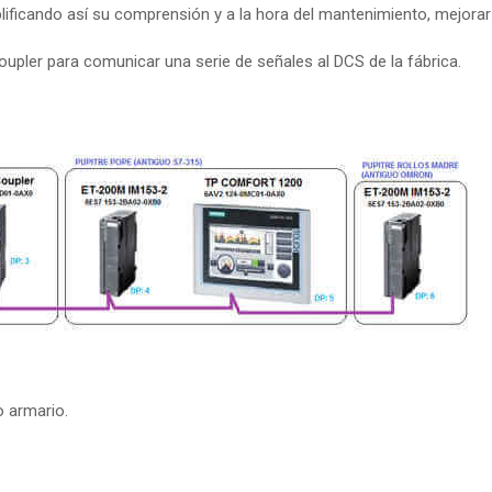
ificando así su comprensión y a la hora del mantenimiento, mejorar 
upler para comunicar una serie de señales al DCS de la fábrica.
o armario.