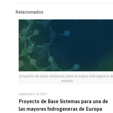
Relacionados
proyecto de base sistemas para la mayor hidrogenera d
europa
septiembre 14, 2021
Proyecto de Base Sistemas para una de
las mayores hidrogeneras de Europa