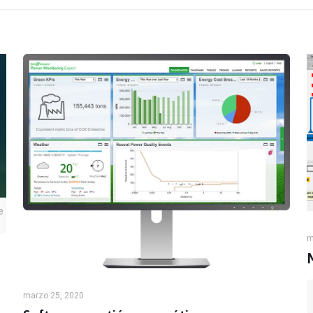
e
m
marzo 25, 2020