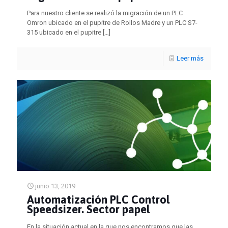
Para nuestro cliente se realizó la migración de un PLC
Omron ubicado en el pupitre de Rollos Madre y un PLC S7-
315 ubicado en el pupitre
[…]
Leer más
junio 13, 2019
Automatización PLC Control
Speedsizer. Sector papel
En la situación actual en la que nos encontramos que las