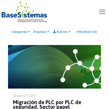
autómata S7-315F
Categorías
Etiquetas
Autores
Mostrar todo
junio 25, 2019
Migración de PLC por PLC de
seguridad. Sector papel