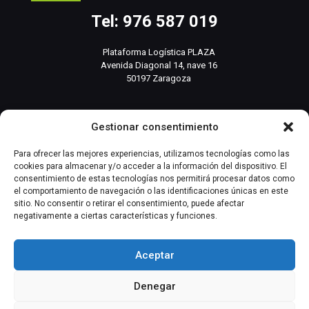
Tel: 976 587 019
Plataforma Logística PLAZA
Avenida Diagonal 14, nave 16
50197 Zaragoza
info@basesistemas.com
Gestionar consentimiento
INFORMACIÓN RELEVANTE
Para ofrecer las mejores experiencias, utilizamos tecnologías como las
cookies para almacenar y/o acceder a la información del dispositivo. El
consentimiento de estas tecnologías nos permitirá procesar datos como
Producto
el comportamiento de navegación o las identificaciones únicas en este
sitio. No consentir o retirar el consentimiento, puede afectar
negativamente a ciertas características y funciones.
Automatización Industrial
Instrumentación Industrial
Aceptar
Denegar