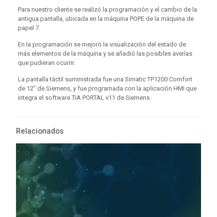
Para nuestro cliente se realizó la programación y el cambio de la
antigua pantalla, ubicada en la máquina POPE de la máquina de
papel 7.
En la programación se mejoró la visualización del estado de
más elementos de la máquina y se añadió las posibles averías
que pudieran ocurrir.
La pantalla táctil suministrada fue una Simatic TP1200 Comfort
de 12” de Siemens, y fue programada con la aplicación HMI que
integra el software TIA PORTAL v11 de Siemens.
Relacionados