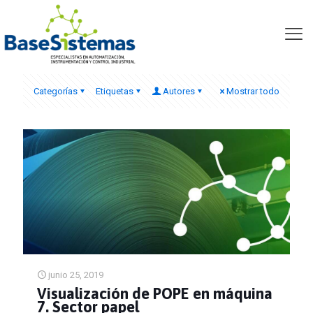
tia portal v11 siemens
Categorías
Etiquetas
Autores
Mostrar todo
junio 25, 2019
Visualización de POPE en máquina
7. Sector papel