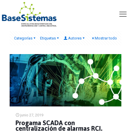
alarmas RCI
Categorías
Etiquetas
Autores
Mostrar todo
junio 27, 2019
Progama SCADA con
centralización de alarmas RCI.