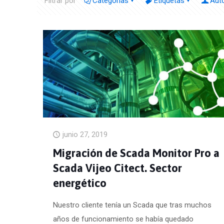
Filtrar por
Categorías
Etiquetas
Aut
junio 27, 2019
Migración de Scada Monitor Pro a
Scada Vijeo Citect. Sector
energético
Nuestro cliente tenía un Scada que tras muchos
años de funcionamiento se había quedado