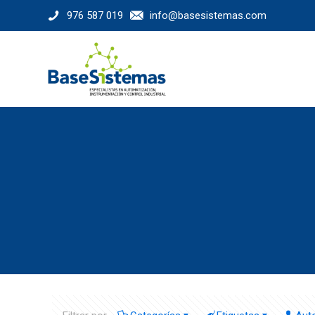
976 587 019
info@basesistemas.com