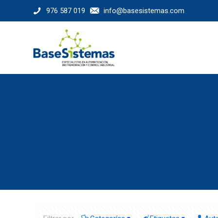
976 587 019
info@basesistemas.com