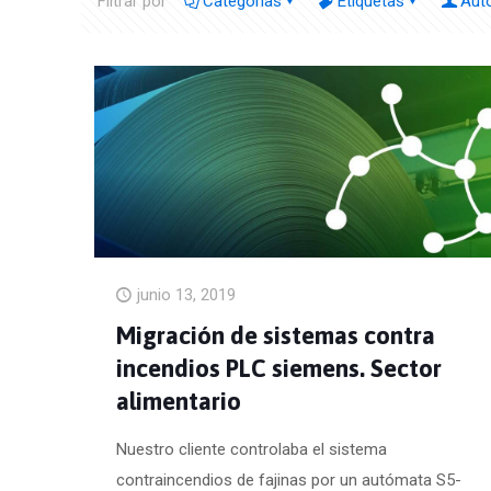
Filtrar por
Categorías
Etiquetas
Aut
junio 13, 2019
Migración de sistemas contra
incendios PLC siemens. Sector
alimentario
Nuestro cliente controlaba el sistema
contraincendios de fajinas por un autómata S5-