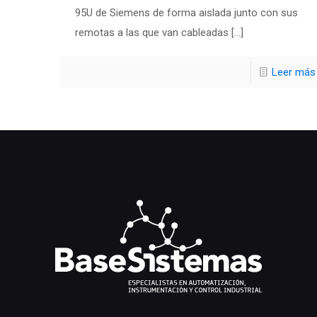
95U de Siemens de forma aislada junto con sus
remotas a las que van cableadas
[…]
Leer más