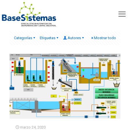
migración Scada
Categorías
Etiquetas
Autores
Mostrar todo
marzo 24, 2020