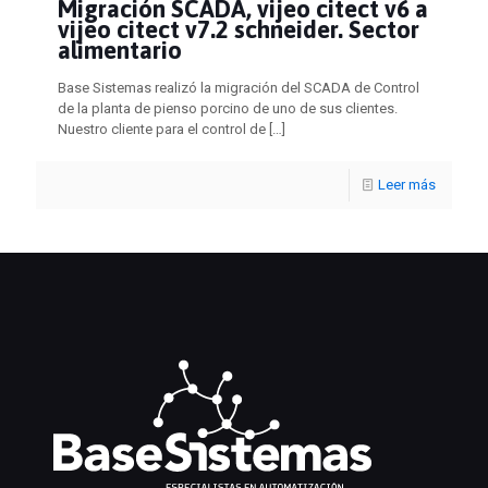
Migración SCADA, vijeo citect v6 a
vijeo citect v7.2 schneider. Sector
alimentario
Base Sistemas realizó la migración del SCADA de Control
de la planta de pienso porcino de uno de sus clientes.
Nuestro cliente para el control de
[…]
Leer más