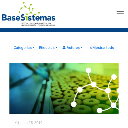
autómata Logix5563
Allen-Bradley
Categorías
Etiquetas
Autores
Mostrar todo
junio 25, 2019