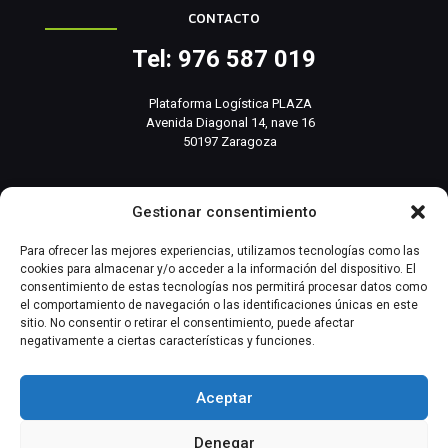
CONTACTO
Tel: 976 587 019
Plataforma Logística PLAZA
Avenida Diagonal 14, nave 16
50197 Zaragoza
info@basesistemas.com
Gestionar consentimiento
INFORMACIÓN RELEVANTE
Para ofrecer las mejores experiencias, utilizamos tecnologías como las
cookies para almacenar y/o acceder a la información del dispositivo. El
consentimiento de estas tecnologías nos permitirá procesar datos como
Producto
el comportamiento de navegación o las identificaciones únicas en este
sitio. No consentir o retirar el consentimiento, puede afectar
negativamente a ciertas características y funciones.
Automatización Industrial
Instrumentación Industrial
Aceptar
Denegar