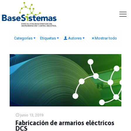
armario CPU s7-400
Categorías
Etiquetas
Autores
Mostrar todo
junio 13, 2019
Fabricación de armarios eléctricos
DCS