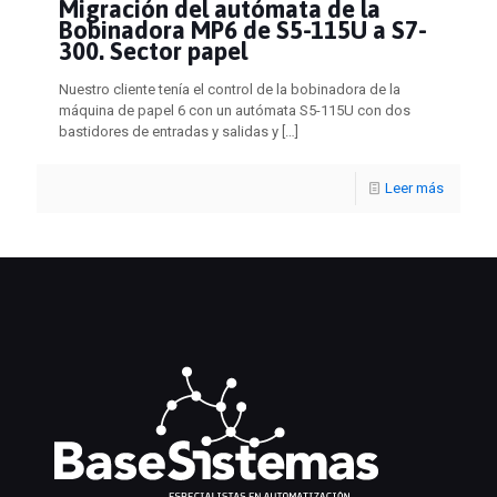
Migración del autómata de la
Bobinadora MP6 de S5-115U a S7-
300. Sector papel
Nuestro cliente tenía el control de la bobinadora de la
máquina de papel 6 con un autómata S5-115U con dos
bastidores de entradas y salidas y
[…]
Leer más