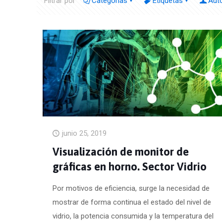
Filtrar por
Categorías
Etiquetas
Aut
junio 25, 2019
Visualización de monitor de
gráficas en horno. Sector Vidrio
Por motivos de eficiencia, surge la necesidad de
mostrar de forma continua el estado del nivel de
vidrio, la potencia consumida y la temperatura del