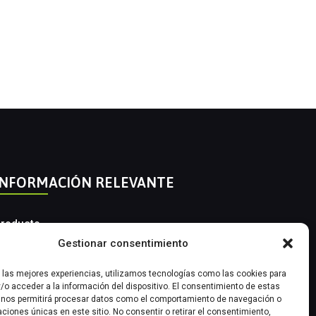
INFORMACIÓN RELEVANTE
roducto
Gestionar consentimiento
utomatización Industrial
r las mejores experiencias, utilizamos tecnologías como las cookies para
nstrumentación Industrial
/o acceder a la información del dispositivo. El consentimiento de estas
 nos permitirá procesar datos como el comportamiento de navegación o
caciones únicas en este sitio. No consentir o retirar el consentimiento,