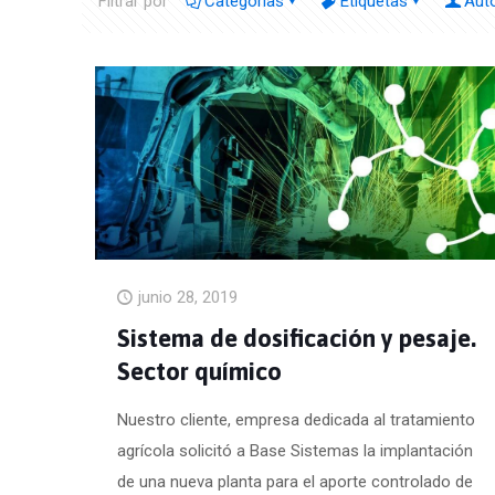
Filtrar por
Categorías
Etiquetas
Aut
junio 28, 2019
Sistema de dosificación y pesaje.
Sector químico
Nuestro cliente, empresa dedicada al tratamiento
agrícola solicitó a Base Sistemas la implantación
de una nueva planta para el aporte controlado de