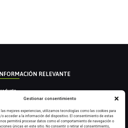
INFORMACIÓN RELEVANTE
roducto
Gestionar consentimiento
utomatización Industrial
r las mejores experiencias, utilizamos tecnologías como las cookies para
nstrumentación Industrial
/o acceder a la información del dispositivo. El consentimiento de estas
 nos permitirá procesar datos como el comportamiento de navegación o
caciones únicas en este sitio. No consentir o retirar el consentimiento,