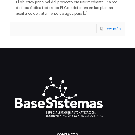
El objetivo principal del proyecto era unir mediante una red
de fibra óptica todos los PLC’s existentes en las plantas
auxiliares de tratamiento de agua para
[…]
Leer más
CONTACTO