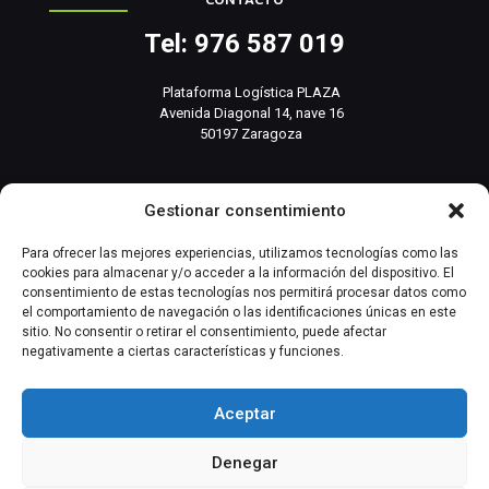
Tel: 976 587 019
Plataforma Logística PLAZA
Avenida Diagonal 14, nave 16
50197 Zaragoza
info@basesistemas.com
Gestionar consentimiento
INFORMACIÓN RELEVANTE
Para ofrecer las mejores experiencias, utilizamos tecnologías como las
cookies para almacenar y/o acceder a la información del dispositivo. El
consentimiento de estas tecnologías nos permitirá procesar datos como
Producto
el comportamiento de navegación o las identificaciones únicas en este
sitio. No consentir o retirar el consentimiento, puede afectar
negativamente a ciertas características y funciones.
Automatización Industrial
Instrumentación Industrial
Aceptar
Denegar