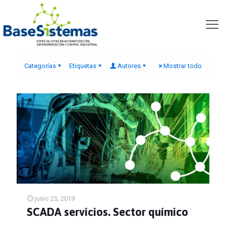
tecnologia opc
Categorías
Etiquetas
Autores
Mostrar todo
junio 25, 2019
SCADA servicios. Sector químico