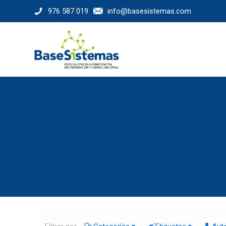
976 587 019
info@basesistemas.com