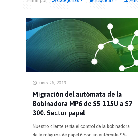
Filtrar por
Categorías
Etiquetas
Aut
junio 26, 2019
Migración del autómata de la
Bobinadora MP6 de S5-115U a S7-
300. Sector papel
Nuestro cliente tenía el control de la bobinadora
de la máquina de papel 6 con un autómata S5-