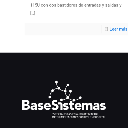
115U con dos bastidores de entradas y salidas y
[…]
Leer más