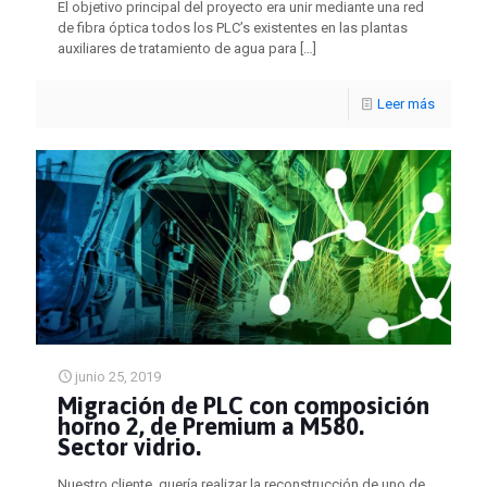
El objetivo principal del proyecto era unir mediante una red
de fibra óptica todos los PLC’s existentes en las plantas
auxiliares de tratamiento de agua para
[…]
Leer más
junio 25, 2019
Migración de PLC con composición
horno 2, de Premium a M580.
Sector vidrio.
Nuestro cliente, quería realizar la reconstrucción de uno de