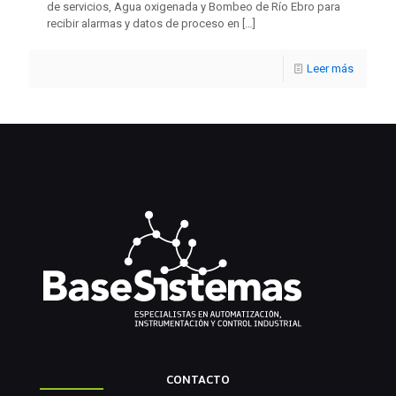
de servicios, Agua oxigenada y Bombeo de Río Ebro para
recibir alarmas y datos de proceso en
[…]
Leer más
CONTACTO