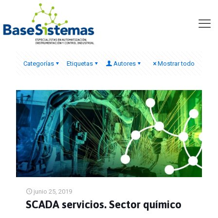
m580 schneider
Categorías
Etiquetas
Autores
Mostrar todo
junio 25, 2019
SCADA servicios. Sector químico