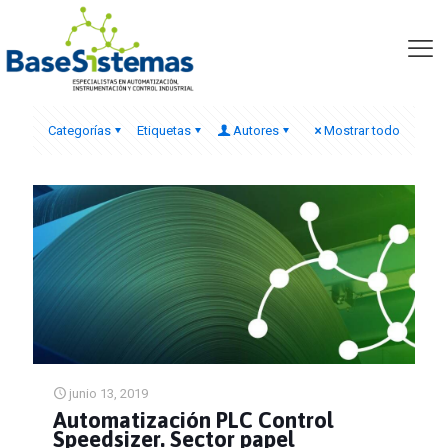
encoder
Categorías
Etiquetas
Autores
Mostrar todo
junio 13, 2019
Automatización PLC Control
Speedsizer. Sector papel