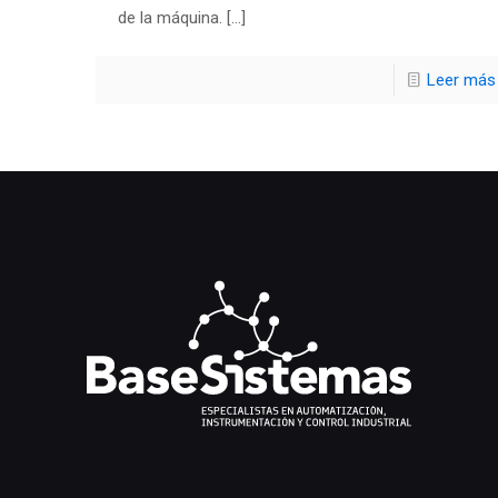
de la máquina.
[…]
Leer más