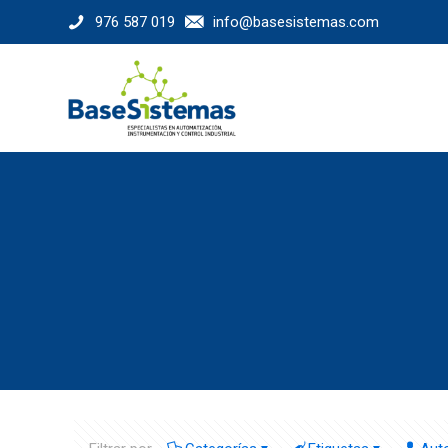
976 587 019
info@basesistemas.com