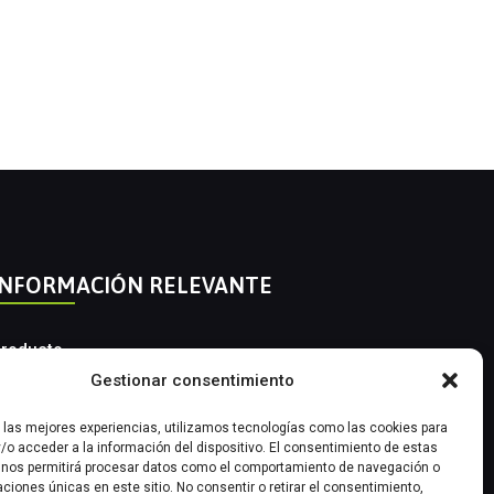
INFORMACIÓN RELEVANTE
roducto
Gestionar consentimiento
utomatización Industrial
r las mejores experiencias, utilizamos tecnologías como las cookies para
nstrumentación Industrial
/o acceder a la información del dispositivo. El consentimiento de estas
 nos permitirá procesar datos como el comportamiento de navegación o
caciones únicas en este sitio. No consentir o retirar el consentimiento,