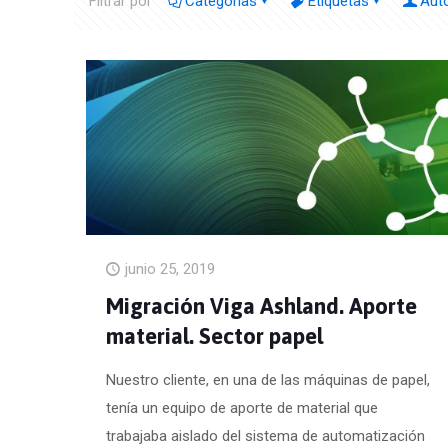
Filtrar por
Categorías
Etiquetas
Aut
junio 25, 2019
Migración Viga Ashland. Aporte
material. Sector papel
Nuestro cliente, en una de las máquinas de papel,
tenía un equipo de aporte de material que
trabajaba aislado del sistema de automatización