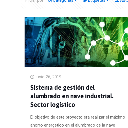
Filtrar por
Categorías
Etiquetas
Aut
junio 26, 2019
Sistema de gestión del
alumbrado en nave industrial.
Sector logístico
El objetivo de este proyecto era realizar el máximo
ahorro energético en el alumbrado de la nave