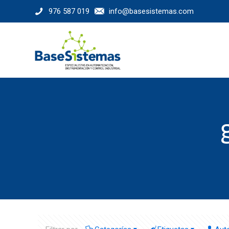
976 587 019
info@basesistemas.com