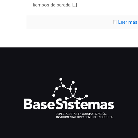
tiempos de parada
[…]
Leer más