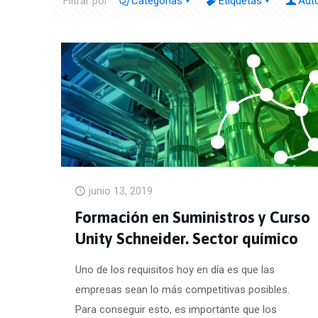
Filtrar por
Categorías
Etiquetas
Aut
junio 13, 2019
Formación en Suministros y Curso
Unity Schneider. Sector químico
Uno de los requisitos hoy en día es que las
empresas sean lo más competitivas posibles.
Para conseguir esto, es importante que los