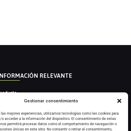
INFORMACIÓN RELEVANTE
roducto
Gestionar consentimiento
utomatización Industrial
r las mejores experiencias, utilizamos tecnologías como las cookies para
nstrumentación Industrial
/o acceder a la información del dispositivo. El consentimiento de estas
 nos permitirá procesar datos como el comportamiento de navegación o
caciones únicas en este sitio. No consentir o retirar el consentimiento,