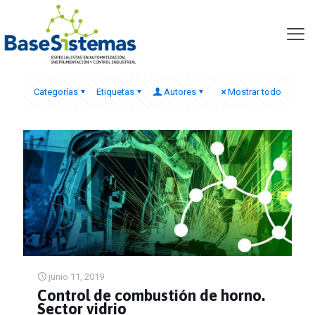
Instalación mecánica
Categorías
Etiquetas
Autores
Mostrar todo
junio 11, 2019
Control de combustión de horno.
Sector vidrio