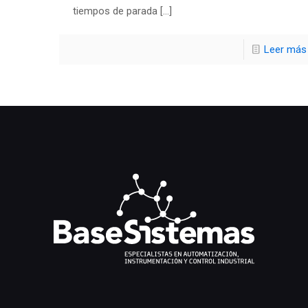
tiempos de parada
[…]
Leer más