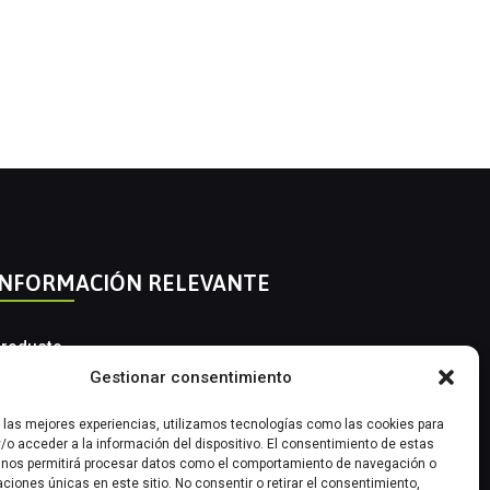
INFORMACIÓN RELEVANTE
roducto
Gestionar consentimiento
utomatización Industrial
r las mejores experiencias, utilizamos tecnologías como las cookies para
nstrumentación Industrial
/o acceder a la información del dispositivo. El consentimiento de estas
 nos permitirá procesar datos como el comportamiento de navegación o
caciones únicas en este sitio. No consentir o retirar el consentimiento,