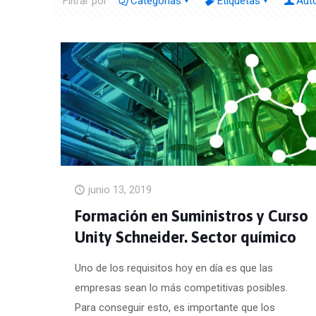
Filtrar por
Categorías
Etiquetas
Aut
junio 13, 2019
Formación en Suministros y Curso
Unity Schneider. Sector químico
Uno de los requisitos hoy en día es que las
empresas sean lo más competitivas posibles.
Para conseguir esto, es importante que los