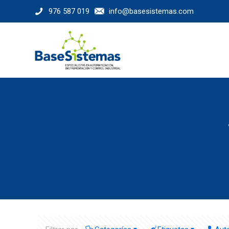
976 587 019
info@basesistemas.com