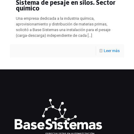
Sistema de pesaje en silos. Sector
químico
Una empresa dedicada a la industria química,
aprovisionamiento y distribución de materias primas,
solicitó a Base Sistemas una instalación para el pesaje
(carga-descarga) independiente de cada
[…]
Leer más