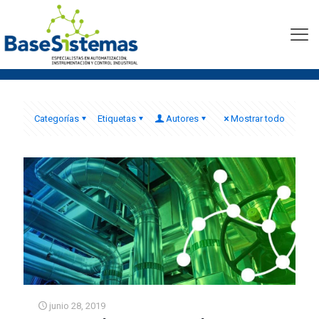
instalación sistema de
pesaje
Categorías
Etiquetas
Autores
Mostrar todo
junio 28, 2019