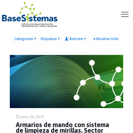
limpieza de mirillas
Categorías
Etiquetas
Autores
Mostrar todo
junio 26, 2019
Armarios de mando con sistema
de limpieza de mirillas. Sector