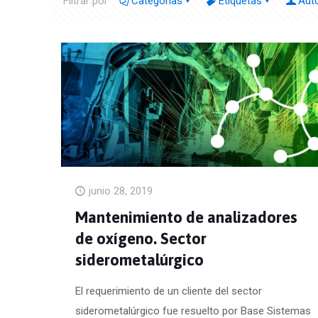
Filtrar por
Categorías
Etiquetas
Aut
junio 28, 2019
Mantenimiento de analizadores
de oxígeno. Sector
siderometalúrgico
El requerimiento de un cliente del sector
siderometalúrgico fue resuelto por Base Sistemas