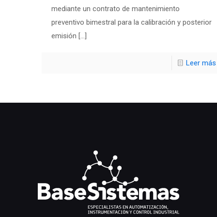
mediante un contrato de mantenimiento
preventivo bimestral para la calibración y posterior
emisión
[…]
Leer más