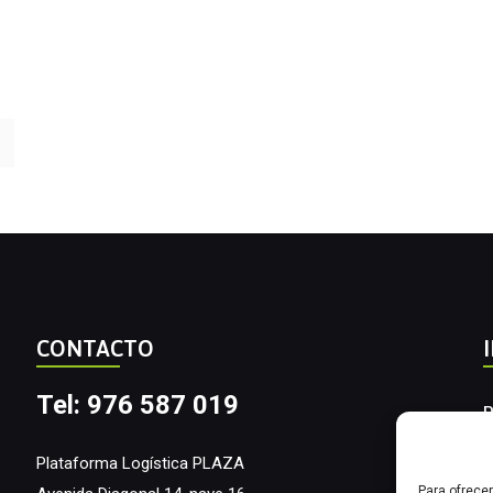
CONTACTO
Tel: 976 587 019
P
A
Plataforma Logística PLAZA
Para ofrece