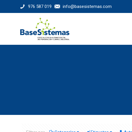
976 587 019
info@basesistemas.com