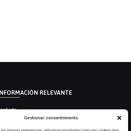
INFORMACIÓN RELEVANTE
roducto
Gestionar consentimiento
utomatización Industrial
r las mejores experiencias, utilizamos tecnologías como las cookies para