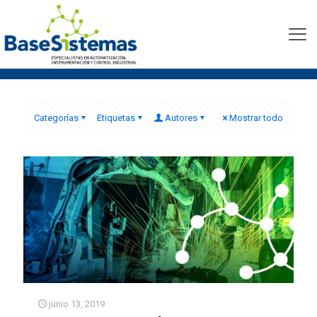
sistema de toma continua
gases
Categorías
Etiquetas
Autores
Mostrar todo
junio 13, 2019