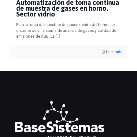
Automatización de toma continua
de muestra de gases en horno.
Sector vidrio
Para la toma de muestras de gases dentro del horno, se
dispone de un sistema de análisis de gases y calidad de
emisiones de ABB. La
[…]
Leer más