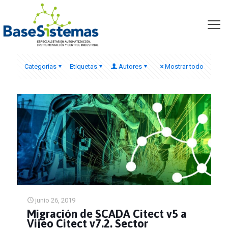
cp5613 siemens
Categorías
Etiquetas
Autores
Mostrar todo
junio 26, 2019
Migración de SCADA Citect v5 a
Vijeo Citect v7.2. Sector