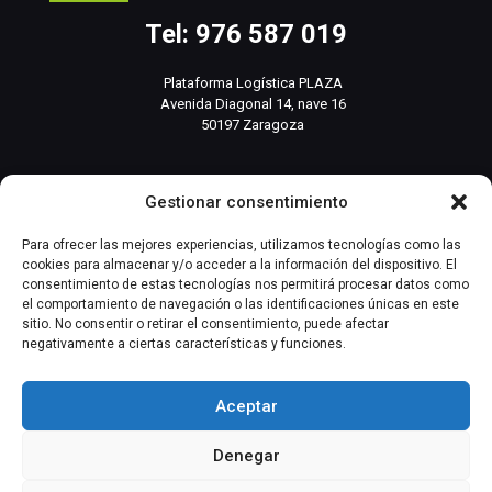
Tel: 976 587 019
Plataforma Logística PLAZA
Avenida Diagonal 14, nave 16
50197 Zaragoza
info@basesistemas.com
Gestionar consentimiento
INFORMACIÓN RELEVANTE
Para ofrecer las mejores experiencias, utilizamos tecnologías como las
cookies para almacenar y/o acceder a la información del dispositivo. El
consentimiento de estas tecnologías nos permitirá procesar datos como
Producto
el comportamiento de navegación o las identificaciones únicas en este
sitio. No consentir o retirar el consentimiento, puede afectar
negativamente a ciertas características y funciones.
Automatización Industrial
Instrumentación Industrial
Aceptar
Denegar