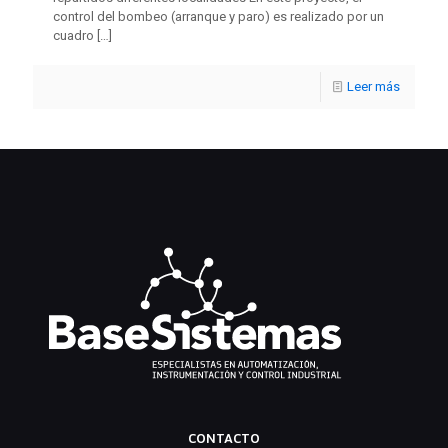
control del bombeo (arranque y paro) es realizado por un
cuadro
[…]
Leer más
CONTACTO