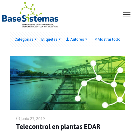
telecontrol
Categorías
Etiquetas
Autores
Mostrar todo
junio 27, 2019
Telecontrol en plantas EDAR