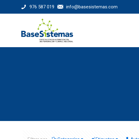
976 587 019
info@basesistemas.com