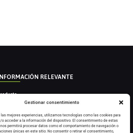
INFORMACIÓN RELEVANTE
roducto
Gestionar consentimiento
utomatización Industrial
r las mejores experiencias, utilizamos tecnologías como las cookies para
nstrumentación Industrial
/o acceder a la información del dispositivo. El consentimiento de estas
 nos permitirá procesar datos como el comportamiento de navegación o
caciones únicas en este sitio. No consentir o retirar el consentimiento,