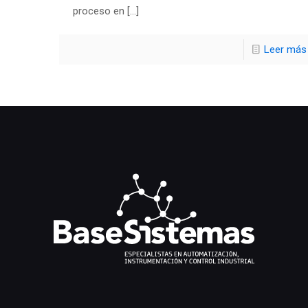
proceso en
[…]
Leer más