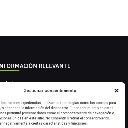
INFORMACIÓN RELEVANTE
roducto
Gestionar consentimiento
utomatización Industrial
r las mejores experiencias, utilizamos tecnologías como las cookies para
nstrumentación Industrial
/o acceder a la información del dispositivo. El consentimiento de estas
 nos permitirá procesar datos como el comportamiento de navegación o
caciones únicas en este sitio. No consentir o retirar el consentimiento,
ar negativamente a ciertas características y funciones.