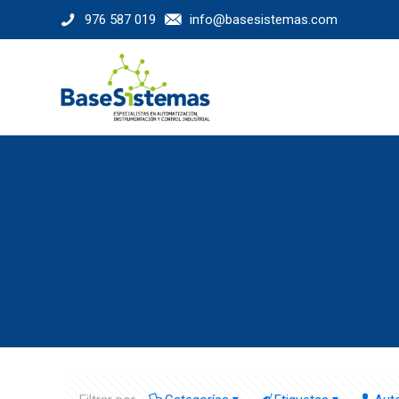
976 587 019
info@basesistemas.com