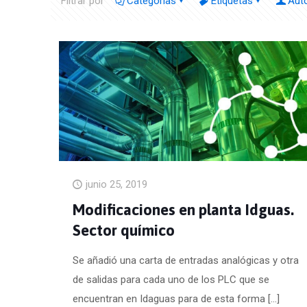
Filtrar por
Categorías
Etiquetas
Aut
junio 25, 2019
Modificaciones en planta Idguas.
Sector químico
Se añadió una carta de entradas analógicas y otra
de salidas para cada uno de los PLC que se
encuentran en Idaguas para de esta forma
[…]